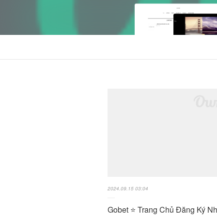
2024.09.15 03:04
Gobet ⭐️ Trang Chủ Đăng Ký N