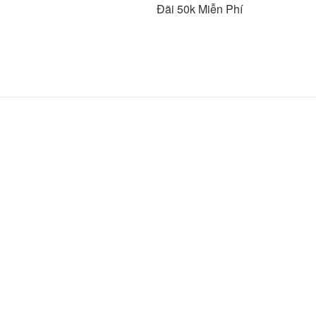
Đãi 50k Miễn Phí